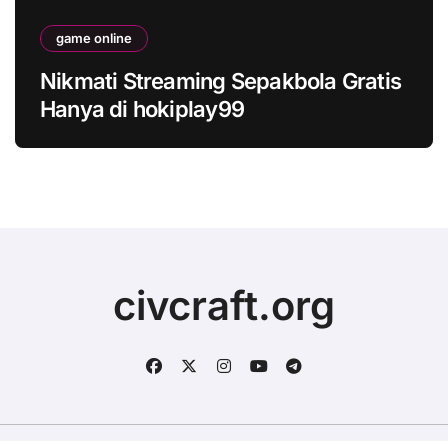
game online
Nikmati Streaming Sepakbola Gratis
Hanya di hokiplay99
civcraft.org